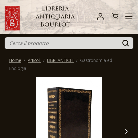
Libreria
antiquaria
Bourlot
Home
Articoli
LIBRI ANTICHI
Gastronomia ed
Enologia