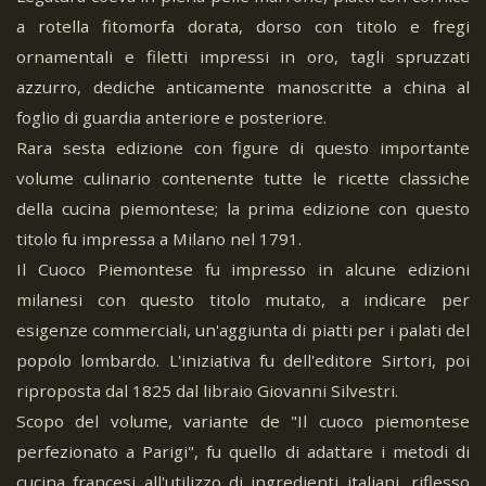
a rotella fitomorfa dorata, dorso con titolo e fregi
ornamentali e filetti impressi in oro, tagli spruzzati
azzurro, dediche anticamente manoscritte a china al
foglio di guardia anteriore e posteriore.
Rara sesta edizione con figure di questo importante
volume culinario contenente tutte le ricette classiche
della cucina piemontese; la prima edizione con questo
titolo fu impressa a Milano nel 1791.
Il Cuoco Piemontese fu impresso in alcune edizioni
milanesi con questo titolo mutato, a indicare per
esigenze commerciali, un'aggiunta di piatti per i palati del
popolo lombardo. L'iniziativa fu dell'editore Sirtori, poi
riproposta dal 1825 dal libraio Giovanni Silvestri.
Scopo del volume, variante de "Il cuoco piemontese
perfezionato a Parigi", fu quello di adattare i metodi di
cucina francesi all'utilizzo di ingredienti italiani, riflesso