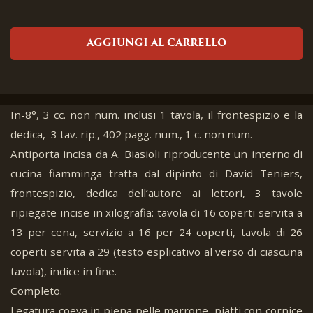
AGGIUNGI AL CARRELLO
In-8°, 3 cc. non num. inclusi 1 tavola, il frontespizio e la
dedica, 3 tav. rip., 402 pagg. num., 1 c. non num.
Antiporta incisa da A. Biasioli riproducente un interno di
cucina fiamminga tratta dal dipinto di David Teniers,
frontespizio, dedica dell’autore ai lettori, 3 tavole
ripiegate incise in xilografia: tavola di 16 coperti servita a
13 per cena, servizio a 16 per 24 coperti, tavola di 26
coperti servita a 29 (testo esplicativo al verso di ciascuna
tavola), indice in fine.
Completo.
Legatura coeva in piena pelle marrone, piatti con cornice