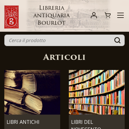
Libreria
antiquaria
Bourlot
Articoli
LIBRI ANTICHI
LIBRI DEL