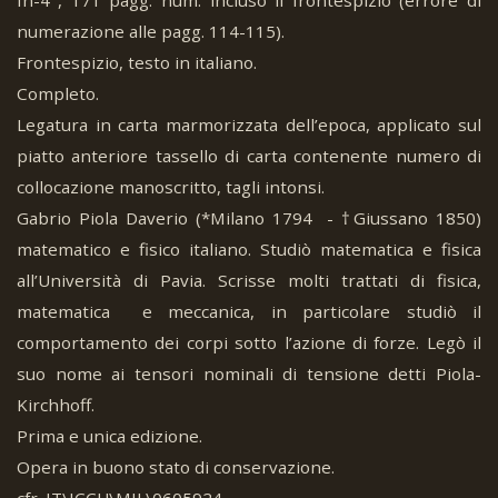
numerazione alle pagg. 114-115).
Frontespizio, testo in italiano.
Completo.
Legatura in carta marmorizzata dell’epoca, applicato sul
piatto anteriore tassello di carta contenente numero di
collocazione manoscritto, tagli intonsi.
Gabrio Piola Daverio (*Milano 1794 - †Giussano 1850)
matematico e fisico italiano. Studiò matematica e fisica
all’Università di Pavia. Scrisse molti trattati di fisica,
matematica e meccanica, in particolare studiò il
comportamento dei corpi sotto l’azione di forze. Legò il
suo nome ai tensori nominali di tensione detti Piola-
Kirchhoff.
Prima e unica edizione.
Opera in buono stato di conservazione.
cfr. IT\ICCU\MIL\0605924.