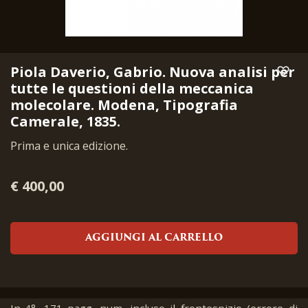
Piola Daverio, Gabrio. Nuova analisi per
tutte le questioni della meccanica
molecolare. Modena, Tipografia
Camerale, 1835.
Prima e unica edizione.
€ 400,00
AGGIUNGI AL CARRELLO
In-4°, 171 pagg. num. incluso il frontespizio (errore di