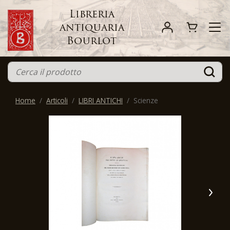
Libreria
antiquaria
Bourlot
Home
Articoli
LIBRI ANTICHI
Scienze