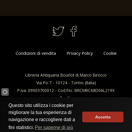
centralibus. De 
attractionis. Li
& Hermanus Ver
Condizioni di vendita
Privacy Policy
Cookie
Libreria Antiquaria Bourlot di Marco Birocco
Via Po 7 - 10124 - Torino (Italia)
P.iva: 09903700012 - Cod.fisc. BRCMRC68D06L219X
Credits
Questo sito utilizza i cookie per
migliorare la tua esperienza di
Accetto
navigazione e raccogliere dati a
fini statistici.
Per saperne di più