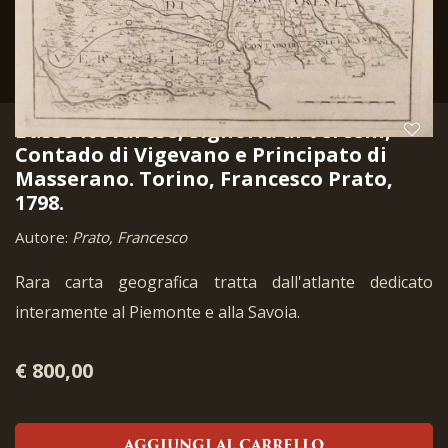
Basso Novarese, Signoria di Vercelli,
Contado di Vigevano e Principato di
Masserano. Torino, Francesco Prato,
1798.
Autore:
Prato, Francesco
Rara carta geografica tratta dall'atlante dedicato
interamente al Piemonte e alla Savoia.
€ 800,00
AGGIUNGI AL CARRELLO