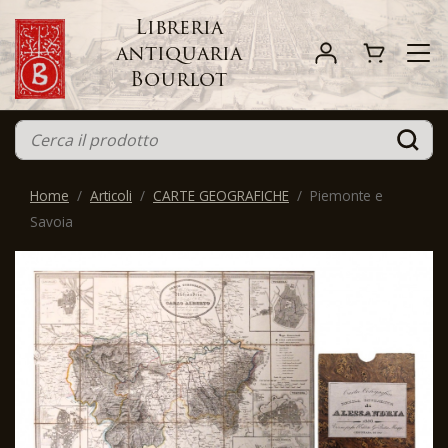
Libreria
antiquaria
Bourlot
Home
Articoli
CARTE GEOGRAFICHE
Piemonte e
Savoia