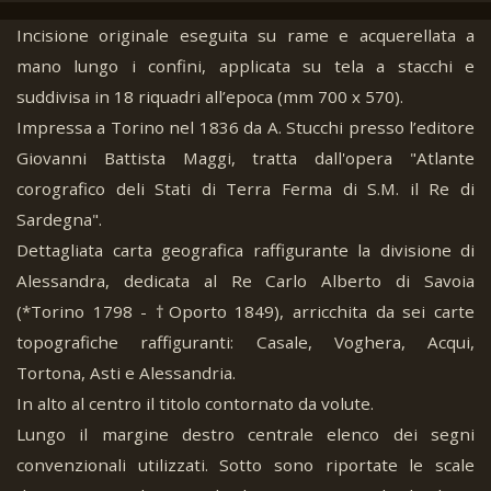
Incisione originale eseguita su rame e acquerellata a
mano lungo i confini, applicata su tela a stacchi e
suddivisa in 18 riquadri all’epoca (mm 700 x 570).
Impressa a Torino nel 1836 da A. Stucchi presso l’editore
Giovanni Battista Maggi, tratta dall'opera "Atlante
corografico deli Stati di Terra Ferma di S.M. il Re di
Sardegna".
Dettagliata carta geografica raffigurante la divisione di
Alessandra, dedicata al Re Carlo Alberto di Savoia
(*Torino 1798 - †Oporto 1849), arricchita da sei carte
topografiche raffiguranti: Casale, Voghera, Acqui,
Tortona, Asti e Alessandria.
In alto al centro il titolo contornato da volute.
Lungo il margine destro centrale elenco dei segni
convenzionali utilizzati. Sotto sono riportate le scale