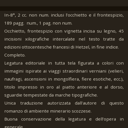
In-8°, 2 cc. non num. inclusi l’occhietto e il frontespizio,
189 pagg. num., 1 pag. non num.
Occhietto, frontespizio con vignetta incisa su legno, 45
incisioni xilografiche intercalate nel testo tratte da
edizioni ottocentesche francesi di Hetzel, in fine indice.
Completo.
Legatura editoriale in tutta tela figurata a colori con
immagini ispirate ai viaggi straordinari verniani (velieri,
naufragi, ascensioni in mongolfiera, fiere esotiche, ecc.),
titolo impresso in oro al piatto anteriore e al dorso,
sguardie tempestate da marche tipografiche.
Unica traduzione autorizzata dall'autore di questo
romanzo di ambiente minerario scozzese.
Buona conservazione della legatura e dell’opera in
generale.