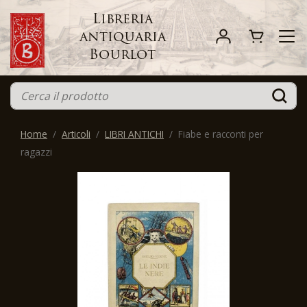
Libreria
antiquaria
Bourlot
Home
Articoli
LIBRI ANTICHI
Fiabe e racconti per
ragazzi