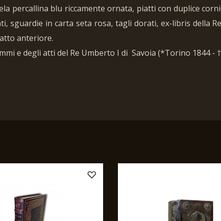
la percallina blu riccamente ornata, piatti con duplice corni
ati, sguardie in carta seta rosa, tagli dorati, ex-libris dell
atto anteriore.
grammi e degli atti del Re Umberto I di Savoia (*Torino 1844 -