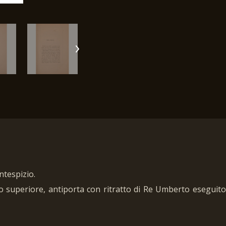
ontespizio.
o superiore, antiporta con ritratto di Re Umberto eseguito