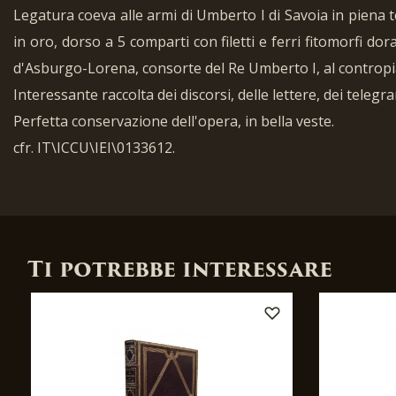
Legatura coeva alle armi di Umberto I di Savoia in piena te
in oro, dorso a 5 comparti con filetti e ferri fitomorfi dor
d'Asburgo-Lorena, consorte del Re Umberto I, al contropi
Interessante raccolta dei discorsi, delle lettere, dei tele
Perfetta conservazione dell'opera, in bella veste.
cfr. IT\ICCU\IEI\0133612.
Ti potrebbe interessare