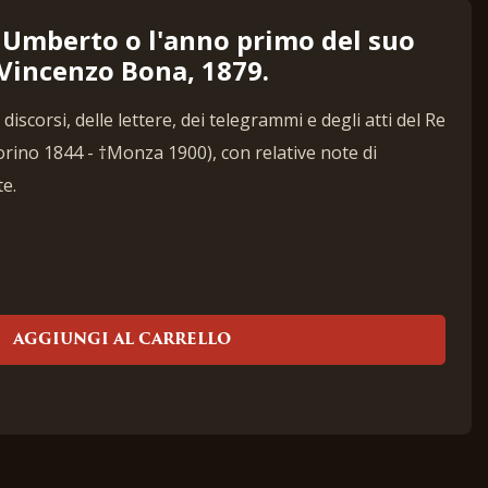
 Umberto o l'anno primo del suo
 Vincenzo Bona, 1879.
discorsi, delle lettere, dei telegrammi e degli atti del Re
rino 1844 - †Monza 1900), con relative note di
te.
AGGIUNGI AL CARRELLO