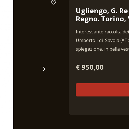
Ugliengo, G. Re
Regno. Torino,
Interessante raccolta dei 
Umberto I di Savoia (*To
spiegazione, in bella ves
€ 950,00