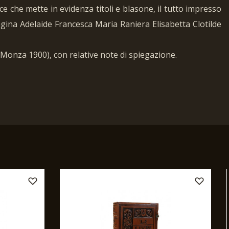
ce che mette in evidenza titoli e blasone, il tutto impresso
a Regina Adelaide Francesca Maria Raniera Elisabetta Clotilde
 †Monza 1900), con relative note di spiegazione.