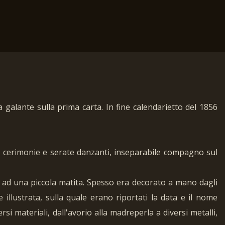
 galante sulla prima carta. In fine calendarietto del 1856
a, cerimonie e serate danzanti, inseparabile compagno sul
me ad una piccola matita. Spesso era decorato a mano dagli
 illustrata, sulla quale erano riportati la data e il nome
si materiali, dall'avorio alla madreperla a diversi metalli,