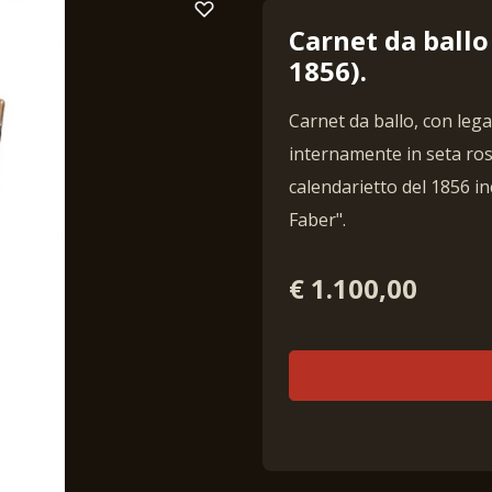
Carnet da ballo 
1856).
Carnet da ballo, con lega
internamente in seta rosa
calendarietto del 1856 in
Faber".
€ 1.100,00