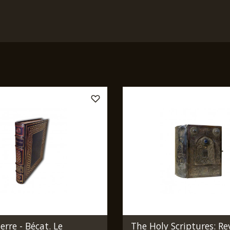
erre - Bécat. Le
The Holy Scriptures: Re