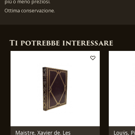
più o meno preziosi.
Ottima conservazione.
Ti potrebbe interessare
Maistre, Xavier de. Les
Louÿs, Pi