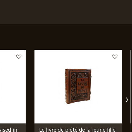
vised in
Le livre de piété de la jeune fille