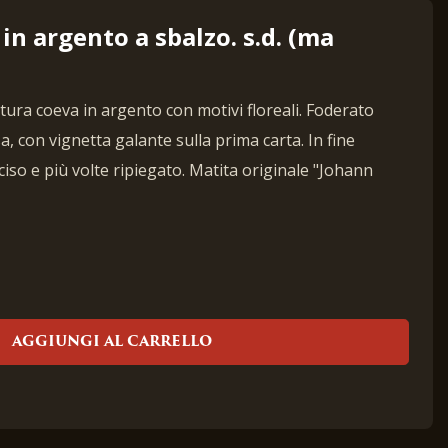
in argento a sbalzo. s.d. (ma
tura coeva in argento con motivi floreali. Foderato
, con vignetta galante sulla prima carta. In fine
ciso e più volte ripiegato. Matita originale "Johann
AGGIUNGI AL CARRELLO