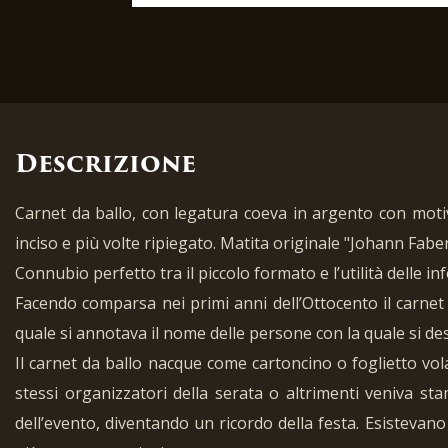
Descrizione
Carnet da ballo, con legatura coeva in argento con motivi
inciso e più volte ripiegato. Matita originale "Johann Faber
Connubio perfetto tra il piccolo formato e l’utilità delle 
Facendo comparsa nei primi anni dell’Ottocento il carnet
quale si annotava il nome delle persone con la quale si de
Il carnet da ballo nacque come cartoncino o foglietto vol
stessi organizzatori della serata o altrimenti veniva sta
dell’evento, diventando un ricordo della festa. Esistevano 