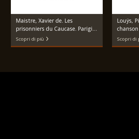
Maistre, Xavier de. Les
Louÿs, Pi
prisonniers du Caucase. Parigi,
chanson 
A. Ferroud, 1897.
Parigi, 
Scopri di più
Scopri di 