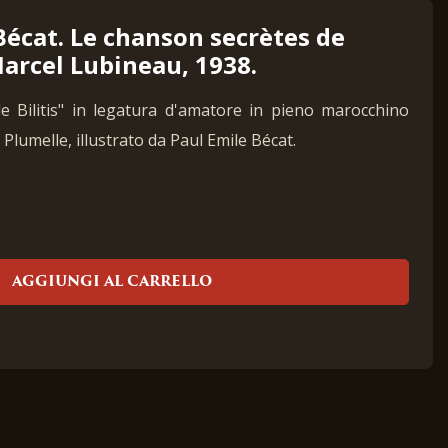
 Bécat. Le chanson secrètes de
 Marcel Lubineau, 1938.
 Bilitis" in legatura d'amatore in pieno marocchino
 Plumelle, illustrato da Paul Emile Bécat.
AGGIUNGI AL CARRELLO