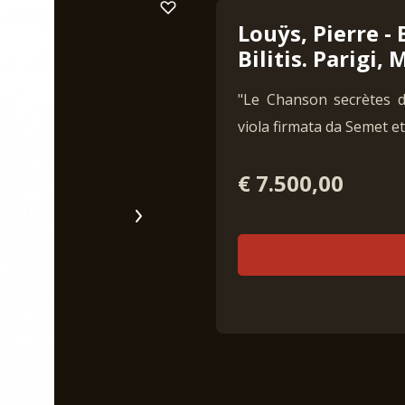
Louÿs, Pierre -
Bilitis. Parigi,
"Le Chanson secrètes de
viola firmata da Semet et
€ 7.500,00