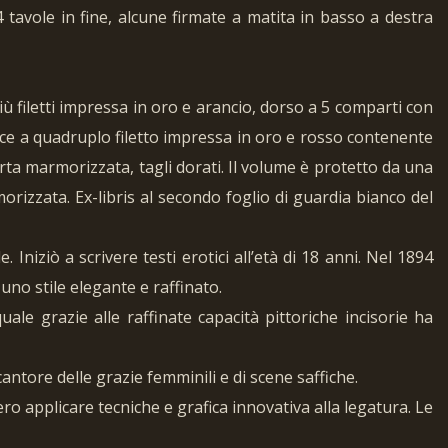
 tavole in fine, alcune firmate a matita in basso a destra
ù filetti impressa in oro e arancio, dorso a 5 comparti con
rnice a quadruplo filetto impressa in oro e rosso contenente
arta marmorizzata, tagli dorati. Il volume è protetto da una
orizzata. Ex-libris al secondo foglio di guardia bianco del
niziò a scrivere testi erotici all’età di 18 anni. Nel 1894
uno stile elegante e raffinato.
uale grazie alle raffinate capacità pittoriche incisorie ha
antore delle grazie femminili e di scene saffiche.
o applicare tecniche e grafica innovativa alla legatura. Le