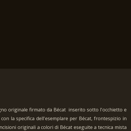
egno originale firmato da Bécat inserito sotto l'occhietto e
con la specifica dell'esemplare per Bécat, frontespizio in
ncisioni originali a colori di Bécat eseguite a tecnica mista