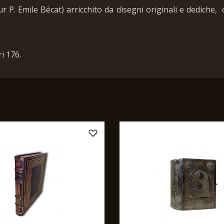
eur P. Emile Bécat) arricchito da disegni originali e dediche
i 176.