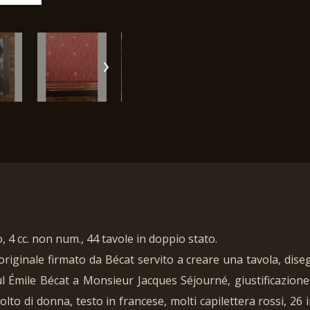
o, 4 cc. non num., 44 tavole in doppio stato.
o originale firmato da Bécat servito a creare una tavola, dis
 Émile Bécat a Monsieur Jacques Séjourné, giustificazione 
olto di donna, testo in francese, molti capilettera rossi, 26 i