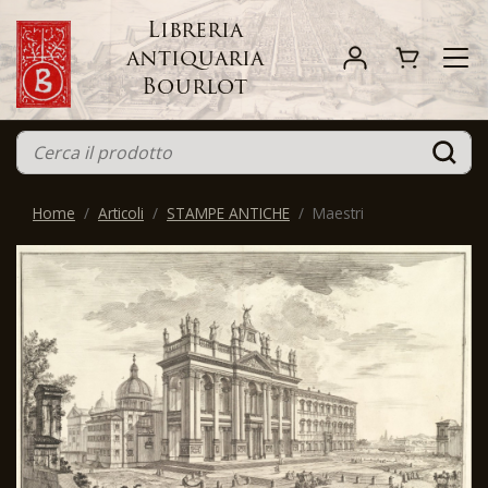
Libreria
antiquaria
Bourlot
Home
Articoli
STAMPE ANTICHE
Maestri