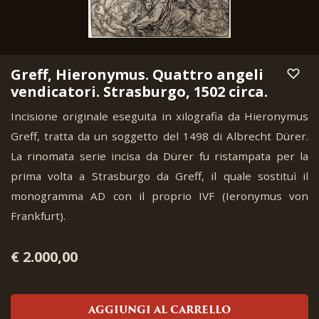
Greff, Hieronymus. Quattro angeli
vendicatori. Strasburgo, 1502 circa.
Incisione originale eseguita in xilografia da Hieronymus
Greff, tratta da un soggetto del 1498 di Albrecht Dürer.
La rinomata serie incisa da Dürer fu ristampata per la
prima volta a Strasburgo da Greff, il quale sostituì il
monogramma AD con il proprio IVF (Ieronymus von
Frankfurt).
€ 2.000,00
AGGIUNGI AL CARRELLO