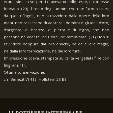
erano simili a serpenti e avevano delle teste, e con esse
ferivano. (20) Il resto degli uomini che non furono uccisi
da questi flagelli, non si ravvidero dalle opere delle loro
mani; non cessarono di adorare i demòni e gli idoli d'oro,
d'argento, di bronzo, di pietra e di legno, che non
possono né vedere, né udire, né camminare. (21) Non si
ravvidero neppure dai loro omicidi, né dalle loro magie,
né dalla loro fornicazione, né dai loro furti.
Impressione coeva, stampata su carta vergellata fine con
filigrana "T".
Ottima conservazione.
cfr. Benezit VI 413; Hollstein 28 B9.