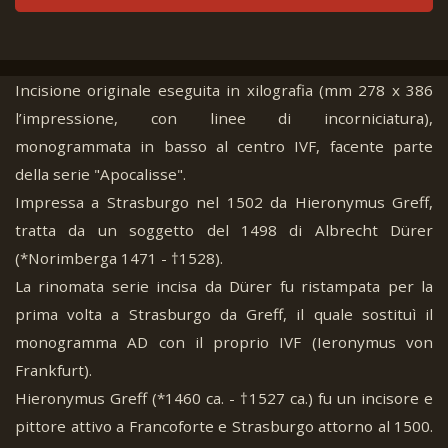
Incisione originale eseguita in xilografia (mm 278 x 386
l’impressione, con linee di incorniciatura),
monogrammata in basso al centro IVF, facente parte
della serie "Apocalisse".
Impressa a Strasburgo nel 1502 da Hieronymus Greff,
tratta da un soggetto del 1498 di Albrecht Dürer
(*Norimberga 1471 - †1528).
La rinomata serie incisa da Dürer fu ristampata per la
prima volta a Strasburgo da Greff, il quale sostituì il
monogramma AD con il proprio IVF (Ieronymus von
Frankfurt).
Hieronymus Greff (*1460 ca. - †1527 ca.) fu un incisore e
pittore attivo a Francoforte e Strasburgo attorno al 1500.