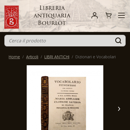
Libreria
antiquaria
Bourlot
Home
Articoli
LIBRI ANTICHI
Dizionari e Vocabolari