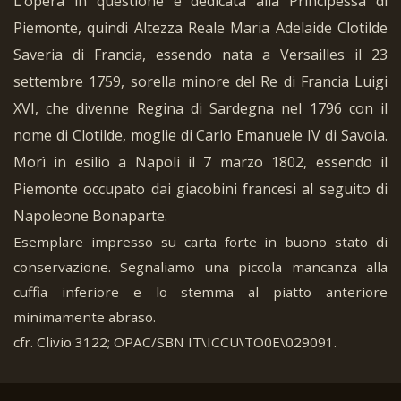
L’opera in questione è dedicata alla Principessa di
Piemonte, quindi Altezza Reale Maria Adelaide Clotilde
Saveria di Francia, essendo nata a Versailles il 23
settembre 1759, sorella minore del Re di Francia Luigi
XVI, che divenne Regina di Sardegna nel 1796 con il
nome di Clotilde, moglie di Carlo Emanuele IV di Savoia.
Morì in esilio a Napoli il 7 marzo 1802, essendo il
Piemonte occupato dai giacobini francesi al seguito di
Napoleone Bonaparte.
Esemplare impresso su carta forte in buono stato di
conservazione. Segnaliamo una piccola mancanza alla
cuffia inferiore e lo stemma al piatto anteriore
minimamente abraso.
cfr. Clivio 3122; OPAC/SBN IT\ICCU\TO0E\029091.