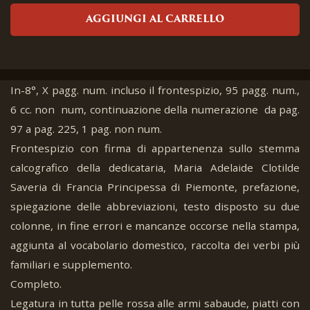
AGGIUNGI AL CARRELLO
In-8°, X pagg. num. incluso il frontespizio, 95 pagg. num.,
6 cc. non num, continuazione della numerazione da pag.
97 a pag. 225, 1 pag. non num.
Frontespizio con firma di appartenenza sullo stemma
calcografico della dedicataria, Maria Adelaide Clotilde
Saveria di Francia Principessa di Piemonte, prefazione,
spiegazione delle abbreviazioni, testo disposto su due
colonne, in fine errori e mancanze occorse nella stampa,
aggiunta al vocabolario domestico, raccolta dei verbi più
familiari e supplemento.
Completo.
Legatura in tutta pelle rossa alle armi sabaude, piatti con