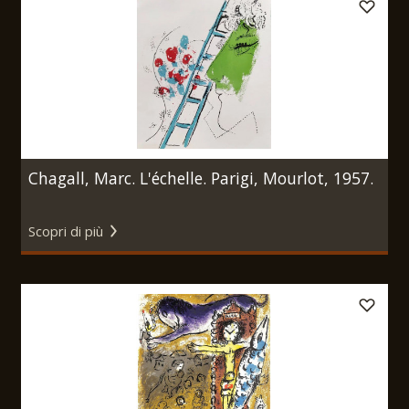
Chagall, Marc. L'échelle. Parigi, Mourlot, 1957.
Scopri di più