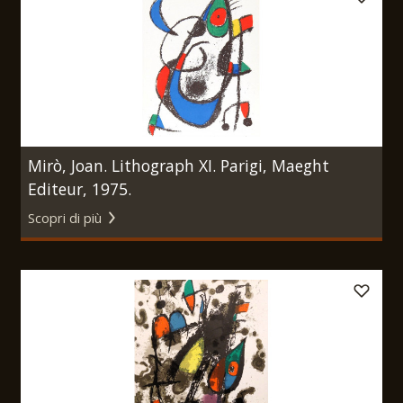
Mirò, Joan. Lithograph XI. Parigi, Maeght
Editeur, 1975.
Scopri di più