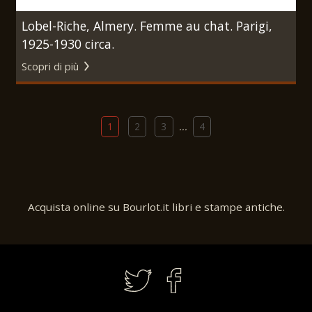
Lobel-Riche, Almery. Femme au chat. Parigi,
1925-1930 circa.
Scopri di più
1
2
3
...
4
Acquista online su Bourlot.it libri e stampe antiche.