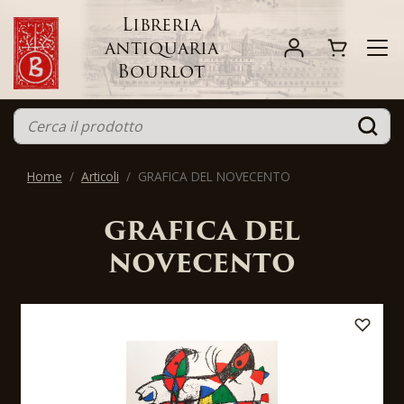
Libreria
antiquaria
Bourlot
Home
Articoli
GRAFICA DEL NOVECENTO
GRAFICA DEL
NOVECENTO