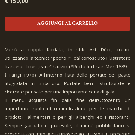
€ 150,00
AGGIUNGI AL CARRELLO
Menù a doppia facciata, in stile Art Déco, creato
utilizzando la tecnica "pochoir", dal conosciuto illustratore
francese Louis Jean Chauvin (*Rochefort-sur-Mer 1889 -
†Parigi 1976). All'interno lista delle portate del pasto
litografata in tinta oro. Portate ben strutturate e
ricercate pensate per una importante cena di gala.
Il menù acquista fin dalla fine dell'Ottocento un
importante ruolo di comunicazione per le marche di
prodotti alimentari o per gli alberghi ed i ristoranti.
Sempre garbato e piacevole, il menù pubblicitario si
presenta con immagini curiose e accattivanti. Il presente