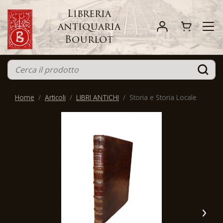
Libreria
antiquaria
Bourlot
Home
Articoli
LIBRI ANTICHI
Storia e Storia Locale