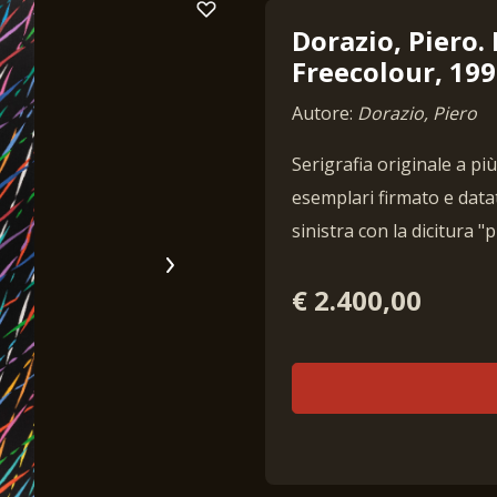
Dorazio, Piero.
Freecolour, 199
Autore:
Dorazio, Piero
Serigrafia originale a pi
esemplari firmato e data
sinistra con la dicitura "
€ 2.400,00