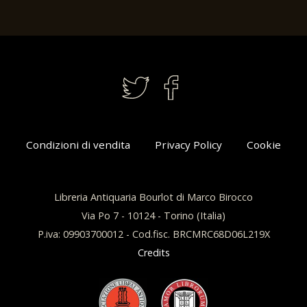
Condizioni di vendita
Privacy Policy
Cookie
Libreria Antiquaria Bourlot di Marco Birocco
Via Po 7 - 10124 - Torino (Italia)
P.iva: 09903700012 - Cod.fisc. BRCMRC68D06L219X
Credits