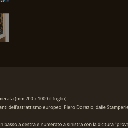
merata (mm 700 x 1000 il foglio).
nti dell’astrattismo europeo, Piero Dorazio, dalle Stamperi
n basso a destra e numerato a sinistra con la dicitura "prov