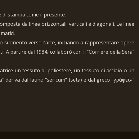
 di stampa come il presente.
posta da linee orizzontali, verticali e diagonali. Le linee
matici.
o si orientò verso l’arte, iniziando a rappresentare opere
. A partire dal 1984, collaborò con il “Corriere della Sera”
trice un tessuto di poliestere, un tessuto di acciaio o in
a" deriva dal latino "sericum" (seta) e dal greco "γράφειν"