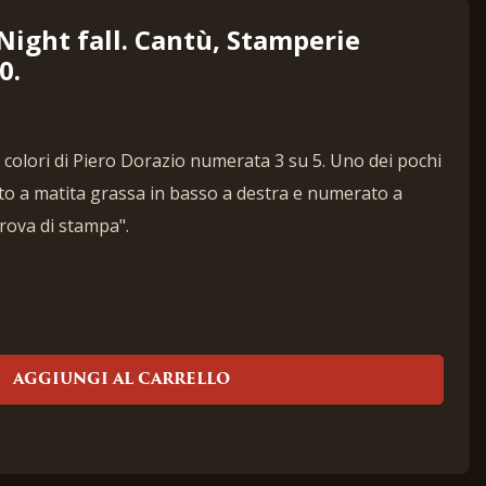
 Night fall. Cantù, Stamperie
0.
ù colori di Piero Dorazio numerata 3 su 5. Uno dei pochi
to a matita grassa in basso a destra e numerato a
prova di stampa".
AGGIUNGI AL CARRELLO