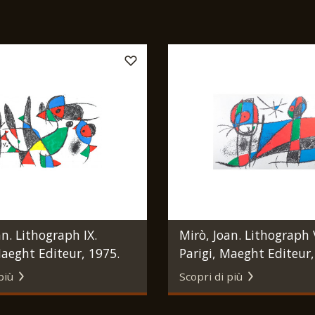
an. Lithograph IX.
Mirò, Joan. Lithograph V
Maeght Editeur, 1975.
Parigi, Maeght Editeur,
più
Scopri di più