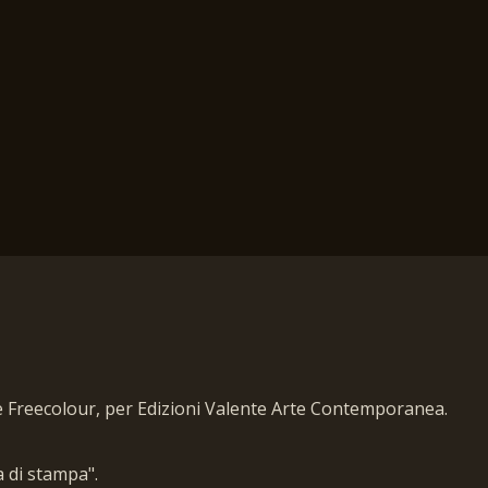
e Freecolour, per Edizioni Valente Arte Contemporanea.
a di stampa".