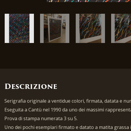
Descrizione
Serigrafia originale a ventidue colori, firmata, datata e nu
Eseguita a Cantù nel 1990 da uno dei massimi rappresenta
Prova di stampa numerata 3 su 5.
Uno dei pochi esemplari firmato e datato a matita grassa i