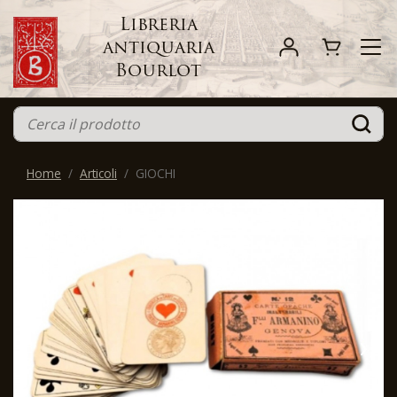
Libreria
antiquaria
Bourlot
Home
Articoli
GIOCHI