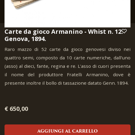
Carte da gioco Armanino - Whist n. 12.
Genova, 1894.
Raro mazzo di 52 carte da gioco genovesi diviso nei
quattro semi, composto da 10 carte numeriche, dall'uno
(asso) al dieci, fante, regina e re. L'asso di cuori presenta
il nome del produttore Fratelli Armanino, dove è
presente inoltre il bollo di tassazione datato Genn. 1894.
€ 650,00
AGGIUNGI AL CARRELLO