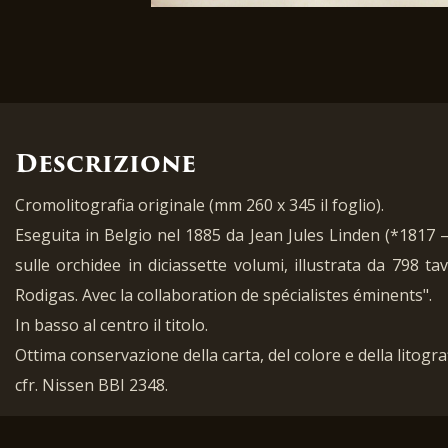
Descrizione
Cromolitografia originale (mm 260 x 345 il foglio).
Eseguita in Belgio nel 1885 da Jean Jules Linden (*1817 
sulle orchidee in diciassette volumi, illustrata da 798 t
Rodigas. Avec la collaboration de spécialistes éminents".
In basso al centro il titolo.
Ottima conservazione della carta, del colore e della litograf
cfr. Nissen BBI 2348.