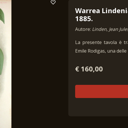
Warrea Lindenia
1885.
Autore:
Linden, Jean Jule
La presente tavola è tr
Emile Rodigas, una delle 
€ 160,00