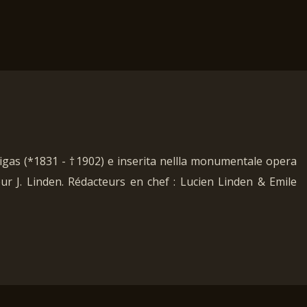
digas (*1831 - †1902) e inserita nellla monumentale opera
teur J. Linden. Rédacteurs en chef : Lucien Linden & Emile