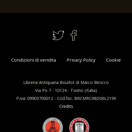
Condizioni di vendita
Privacy Policy
Cookie
Libreria Antiquaria Bourlot di Marco Birocco
Via Po 7 - 10124 - Torino (Italia)
P.iva: 09903700012 - Cod.fisc. BRCMRC68D06L219X
Credits