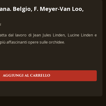
na. Belgio, F. Meyer-Van Loo,
s
atta dal lavoro di Jean Jules Linden, Lucine Linden e
più affascinanti opere sulle orchidee.
AGGIUNGI AL CARRELLO