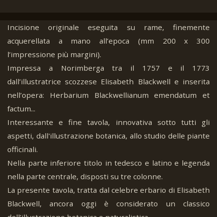
Incisione originale eseguita su rame, finemente
acquerellata a mano all’epoca (mm 200 x 300
l’impressione più margini).
Impressa a Norimberga tra il 1757 e il 1773
dall’illustratrice scozzese Elisabeth Blackwell e inserita
nell’opera: Herbarium Blackwellianum emendatum et
factum...
Interessante e fine tavola, innovativa sotto tutti gli
aspetti, dall'illustrazione botanica, allo studio delle piante
officinali.
Nella parte inferiore titolo in tedesco e latino e legenda
nella parte centrale, disposti su tre colonne.
La presente tavola, tratta dal celebre erbario di Elisabeth
Blackwell, ancora oggi è considerato un classico
dell’illustrazione botanica e naturalistica.