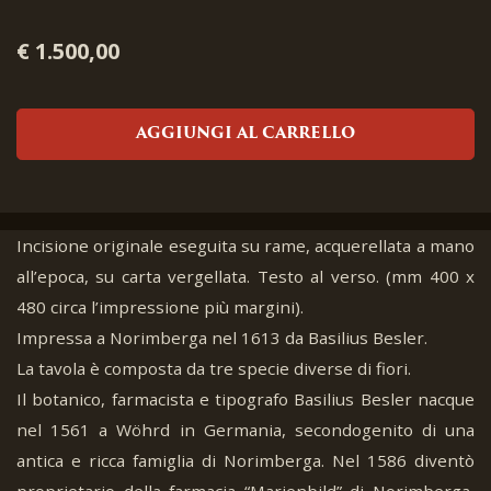
€ 1.500,00
AGGIUNGI AL CARRELLO
Incisione originale eseguita su rame, acquerellata a mano
all’epoca, su carta vergellata. Testo al verso. (mm 400 x
480 circa l’impressione più margini).
Impressa a Norimberga nel 1613 da Basilius Besler.
La tavola è composta da tre specie diverse di fiori.
Il botanico, farmacista e tipografo Basilius Besler nacque
nel 1561 a Wöhrd in Germania, secondogenito di una
antica e ricca famiglia di Norimberga. Nel 1586 diventò
proprietario della farmacia “Marienbild” di Norimberga,