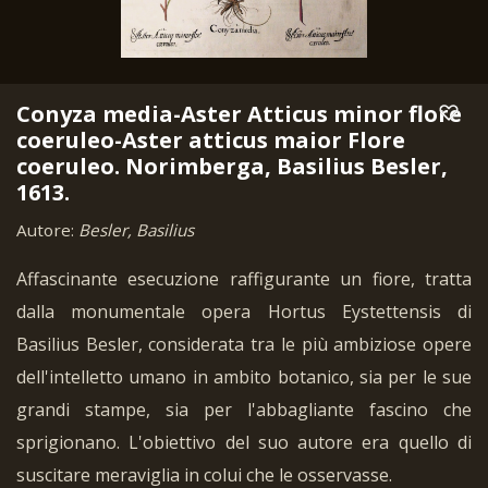
Conyza media-Aster Atticus minor flore
coeruleo-Aster atticus maior Flore
coeruleo. Norimberga, Basilius Besler,
1613.
Autore:
Besler, Basilius
Affascinante esecuzione raffigurante un fiore, tratta
dalla monumentale opera Hortus Eystettensis di
Basilius Besler, considerata tra le più ambiziose opere
dell'intelletto umano in ambito botanico, sia per le sue
grandi stampe, sia per l'abbagliante fascino che
sprigionano. L'obiettivo del suo autore era quello di
suscitare meraviglia in colui che le osservasse.