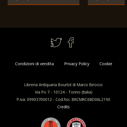
Condizioni di vendita
Privacy Policy
Cookie
Libreria Antiquaria Bourlot di Marco Birocco
Via Po 7 - 10124 - Torino (Italia)
P.iva: 09903700012 - Cod.fisc. BRCMRC68D06L219X
Credits
Questo sito utilizza i cookie per
migliorare la tua esperienza di
Accetto