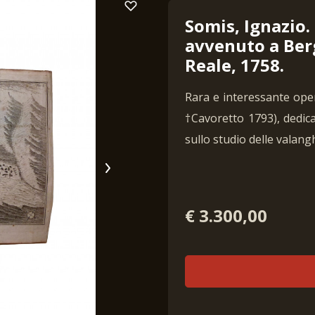
Somis, Ignazio.
avvenuto a Ber
Reale, 1758.
Rara e interessante ope
†Cavoretto 1793), dedic
sullo studio delle valang
€ 3.300,00