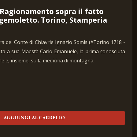
 Ragionamento sopra il fatto
gemoletto. Torino, Stamperia
ra del Conte di Chiavrie Ignazio Somis (*Torino 1718 -
ata a sua Maestà Carlo Emanuele, la prima conosciuta
he e, insieme, sulla medicina di montagna.
AGGIUNGI AL CARRELLO