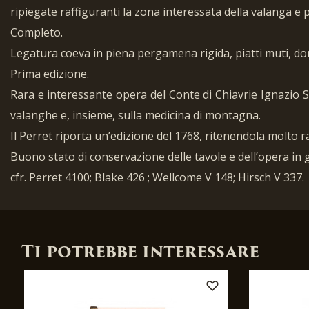
ripiegate raffiguranti la zona interessata della valanga e p
Completo.
Legatura coeva in piena pergamena rigida, piatti muti, dors
Prima edizione.
Rara e interessante opera del Conte di Chiavrie Ignazio 
valanghe e, insieme, sulla medicina di montagna.
Il Perret riporta un’edizione del 1768, ritenendola molto r
Buono stato di conservazione delle tavole e dell’opera in 
cfr. Perret 4100; Blake 426 ; Wellcome V 148; Hirsch V 337.
Ti potrebbe interessare