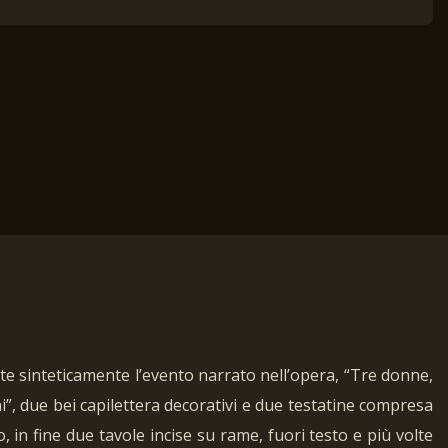
nte sinteticamente l’evento narrato nell’opera, “Tre donne,
i”, due bei capilettera decorativi e due testatine compresa
in fine due tavole incise su rame, fuori testo e più volte