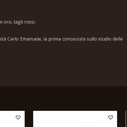
 oro, tagli rossi.
tà Carlo Emanuele, la prima conosciuta sullo studio delle