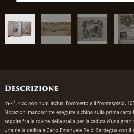
Descrizione
In-4°, 4 cc. non num. inclusi l’occhietto e il frontespizio, 1
Notazioni manoscritte eseguite a china sulla prima carta b
sepolte fra le rovine della stalla per la caduta d’una gra
una nella dedica a Carlo Emanuele Re di Sardegna con il s