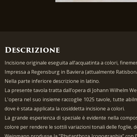
Descrizione
Incisione originale eseguita all’acquatinta a colori, fine
Impressa a Regensburg in Baviera (attualmente Ratisbona)
Nella parte inferiore descrizione in latino.
La presente tavola tratta dall’opera di Johann Wilhelm Wei
L'opera nel suo insieme raccoglie 1025 tavole, tutte abilm
dove è stata applicata la cosiddetta incisione a colori.
La grande esperienza di speziale è evidente nella composiz
colore per rendere le sottili variazioni tonali delle foglie,
Weinmann produsse la “Phytanthoza Iconographia” con l’aiu