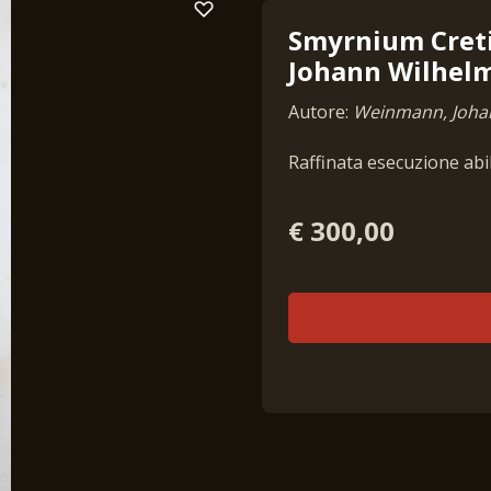
Smyrnium Creti
Johann Wilhelm
Autore:
Weinmann, Joha
Raffinata esecuzione abi
€ 300,00