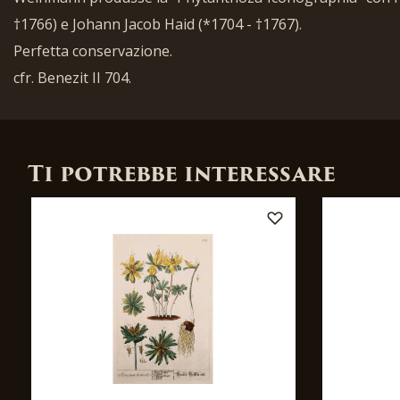
†1766) e Johann Jacob Haid (*1704 - †1767).
Perfetta conservazione.
cfr. Benezit II 704.
Ti potrebbe interessare