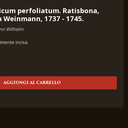
cum perfoliatum. Ratisbona,
 Weinmann, 1737 - 1745.
nn Wilhelm
lmente incisa.
AGGIUNGI AL CARRELLO