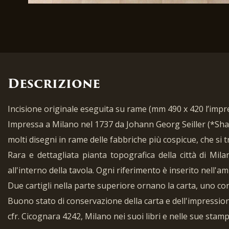
Descrizione
Incisione originale eseguita su rame (mm 490 x 420 l’impr
Impressa a Milano nel 1737 da Johann Georg Seiller (*Shaf
molti disegni in rame delle fabbriche più cospicue, che si
Rara e dettagliata pianta topografica della città di Mila
all'interno della tavola. Ogni riferimento è inserito nell'am
Due cartigli nella parte superiore ornano la carta, uno conten
Buono stato di conservazione della carta e dell'impressione
cfr. Cicognara 4242, Milano nei suoi libri e nelle sue stam