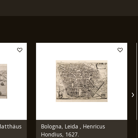
Matthäus
Bologna, Leida , Henricus
Hondius, 1627.