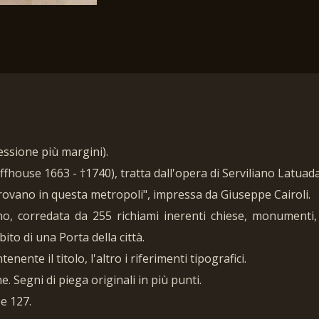
essione più margini).
fhouse 1663 - †1740), tratta dall'opera di Serviliano Latuad
 trovano in questa metropoli", impressa da Giuseppe Cairoli.
no, corredata da 255 richiami inerenti chiese, monumenti, 
bito di una Porta della città.
ente il titolo, l'altro i riferimenti tipografici.
. Segni di piega originali in più punti.
pe 127.