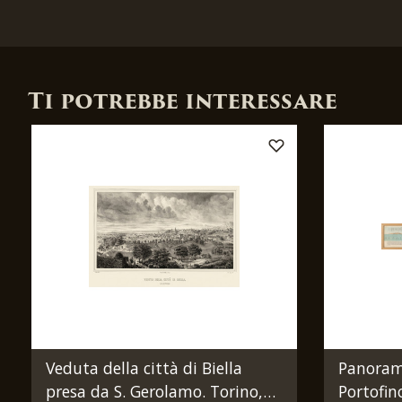
Ti potrebbe interessare
Veduta della città di Biella
Panorama
presa da S. Gerolamo. Torino,
Portofin