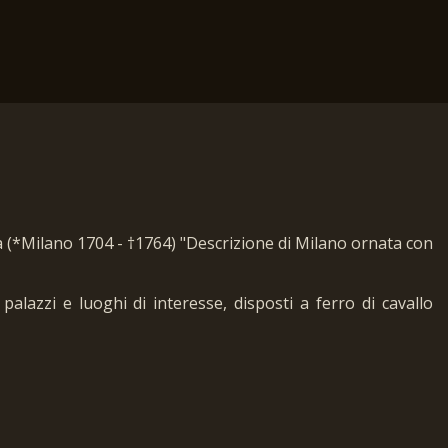
a (*Milano 1704 - †1764) "Descrizione di Milano ornata con
palazzi e luoghi di interesse, disposti a ferro di cavallo