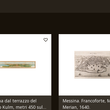
 dal terrazzo del
Messina. Francoforte, 
o Kulm, metri 450 sul
Merian, 1640.