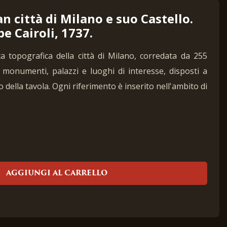
n città di Milano e suo Castello.
e Cairoli, 1737.
ta topografica della città di Milano, corredata da 255
, monumenti, palazzi e luoghi di interesse, disposti a
no della tavola. Ogni riferimento è inserito nell'ambito di
AGGIUNGI AL CARRELLO