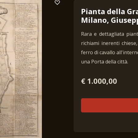
Pianta della Gra
Milano, Giusepp
Rara e dettagliata pian
richiami inerenti chiese
ferro di cavallo all'inter
una Porta della città.
€ 1.000,00