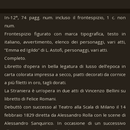
In-12°, 74 pagg. num. incluso il frontespizio, 1 c. non
num.
Frontespizio figurato con marca tipografica, testo in
italiano, avvertimento, elenco dei personaggi, vari atti,
“Emma ed Igildo” di L. Astofi, personaggi, vari atti.
Completo.
Libretto d’opera in bella legatura di lusso dell’epoca in
carta colorata impressa a secco, piatti decorati da cornice
a più filetti in oro, tagli dorati.
La Straniera è un'opera in due atti di Vincenzo Bellini su
libretto di Felice Romani.
Debuttò con successo al Teatro alla Scala di Milano il 14
febbraio 1829 diretta da Alessandro Rolla con le scene di
Alessandro Sanquirico. In occasione di un successivo