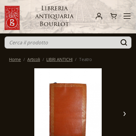
Libreria
antiquaria
Bourlot
Home
Articoli
LIBRI ANTICHI
Teatro