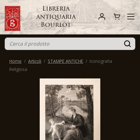
Libreria
antiquaria
Bourlot
Home
Articoli
STAMPE ANTICHE
Iconografia
Religiosa