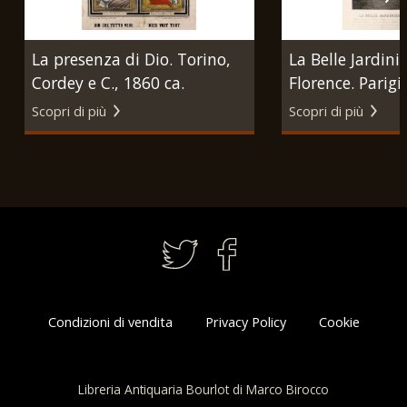
La presenza di Dio. Torino,
La Belle Jardini
Cordey e C., 1860 ca.
Florence. Parigi
Gaspard Louis 
Scopri di più
Scopri di più
Desnoyers, 1841
Condizioni di vendita
Privacy Policy
Cookie
Libreria Antiquaria Bourlot di Marco Birocco