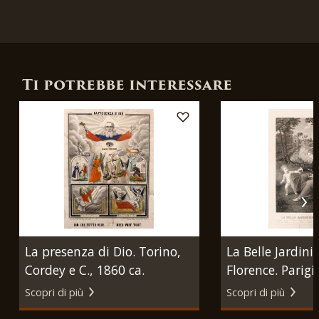
Ti potrebbe interessare
La presenza di Dio. Torino,
La Belle Jardini
Cordey e C., 1860 ca.
Florence. Parigi
Gaspard Louis 
Scopri di più
Scopri di più
Desnoyers, 1841