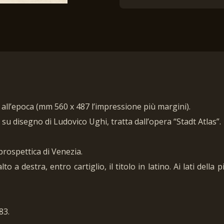
 all’epoca (mm 560 x 487 l’impressione più margini).
 disegno di Ludovico Ughi, tratta dall’opera “Stadt Atlas”.
prospettica di Venezia.
o a destra, entro cartiglio, il titolo in latino. Ai lati della 
83.