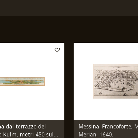
 dal terrazzo del
Messina. Francoforte, 
o Kulm, metri 450 sul
Merian, 1640.