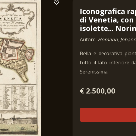
Iconografica ra
di Venetia, con 
isolette... Nor
Autore:
Homann, Johanne
Bella e decorativa piant
tutto il lato inferiore
Serenissima.
€ 2.500,00