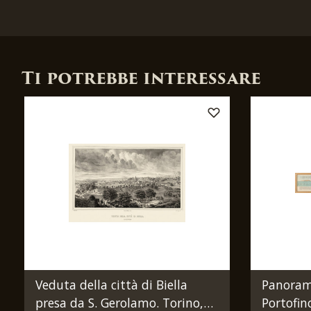
Ti potrebbe interessare
Veduta della città di Biella
Panorama
presa da S. Gerolamo. Torino,
Portofin