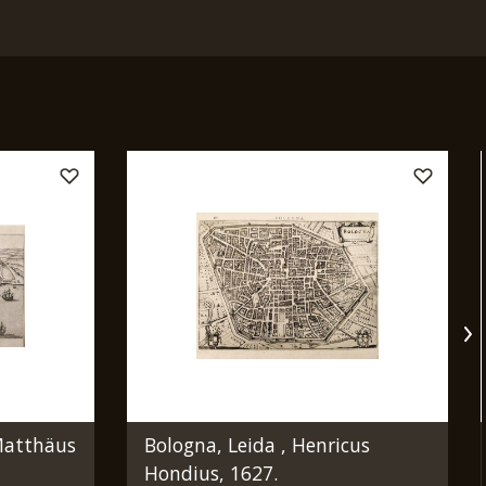
Matthäus
Bologna, Leida , Henricus
Hondius, 1627.