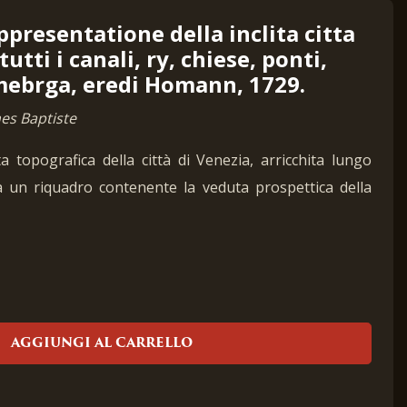
ppresentatione della inclita citta
tutti i canali, ry, chiese, ponti,
imebrga, eredi Homann, 1729.
s Baptiste
a topografica della città di Venezia, arricchita lungo
 da un riquadro contenente la veduta prospettica della
AGGIUNGI AL CARRELLO