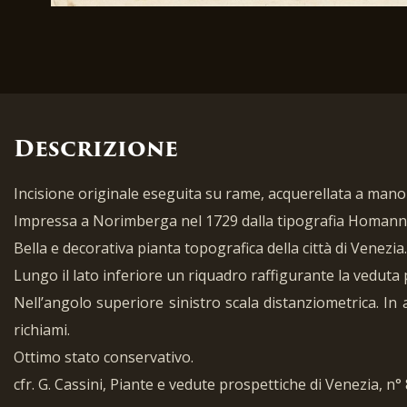
Descrizione
Incisione originale eseguita su rame, acquerellata a mano
Impressa a Norimberga nel 1729 dalla tipografia Homann su
Bella e decorativa pianta topografica della città di Venezia.
Lungo il lato inferiore un riquadro raffigurante la veduta 
Nell’angolo superiore sinistro scala distanziometrica. In alt
richiami.
Ottimo stato conservativo.
cfr. G. Cassini, Piante e vedute prospettiche di Venezia, n° 