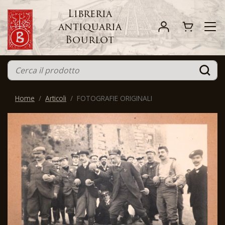
Libreria
antiquaria
Bourlot
Home
Articoli
FOTOGRAFIE ORIGINALI