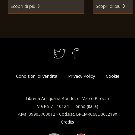
Antonio Vallardi
Scopri di più
Scopri di più
Condizioni di vendita
Privacy Policy
Cookie
Libreria Antiquaria Bourlot di Marco Birocco
Via Po 7 - 10124 - Torino (Italia)
P.iva: 09903700012 - Cod.fisc. BRCMRC68D06L219X
Credits
Questo sito utilizza i cookie per