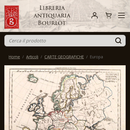
Libreria
antiquaria
Bourlot
Home
Articoli
CARTE GEOGRAFICHE
Europa