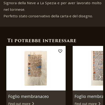
Signora della Neve a La Spezia e per aver lavorato molto
nel torinese.
Perfetto stato conservativo della carta e del disegno.
Ti potrebbe interessare
Foglio membranaceo
Foglio membra
Find out more
Find out more
miniato. Parigi, 1480-1490
miniato. Parigi