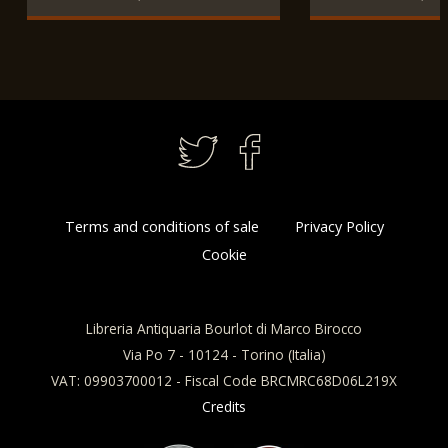
circa.
circa.
Terms and conditions of sale
Privacy Policy
Cookie
Libreria Antiquaria Bourlot di Marco Birocco
Via Po 7 - 10124 - Torino (Italia)
VAT: 09903700012 - Fiscal Code BRCMRC68D06L219X
Credits
This website uses cookies to