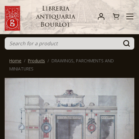
Libreria
antiquaria
Bourlot
Home
Products
DRAWINGS, PARCHMENTS AND
MINIATURES