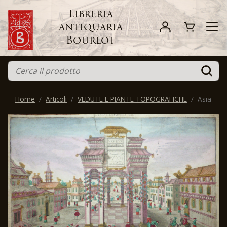
Libreria
antiquaria
Bourlot
Home
Articoli
VEDUTE E PIANTE TOPOGRAFICHE
Asia