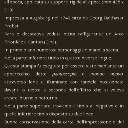
all’epoca, applicata su supporti rigido all'epoca (mm 435 x
310).
Impressa a Augsburg nel 1740 circa da Georg Balthasar
Probst.
Rara e decorativa veduta ottica raffigurante un Arco
Trionfale a Canton (Cina).
In primo piano numerosi personaggi animano la scena.
Nella parte inferiore titolo in quattro diverse lingue.
Questa stampa fu eseguita per essere viste mediante un
apparecchio detto
pantoscopio
o
mondo nuovo
,
attraverso lenti e illuminate con candele posizionate
davanti o dietro a seconda dell’effetto che si voleva
creare: diurno o notturno.
Nella parte superiore troviamo il titolo al negativo e in
quella inferiore titolo disposto su due linee.
Buona conservazione della carta, dell'impressione e del