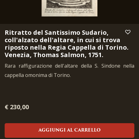
Ritratto del Santissimo Sudario,
coll'alzato dell'altare, in cui si trova
riposto nella Regia Cappella di Torino.
Venezia, Thomas Salmon, 1751.
Rara raffigurazione dell'altare della S. Sindone nella
cappella omonima di Torino.
€ 230,00
AGGIUNGI AL CARRELLO