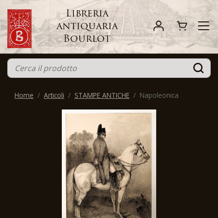
Libreria
antiquaria
Bourlot
Home
Articoli
STAMPE ANTICHE
Napoleonica