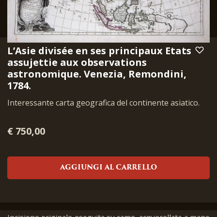
L’Asie divisée en ses principaux Etats
assujettie aux observations
astronomique. Venezia, Remondini,
1784.
Interessante carta geografica del continente asiatico.
€ 750,00
AGGIUNGI AL CARRELLO
Incisione originale eseguita su rame, acquerellata a mano