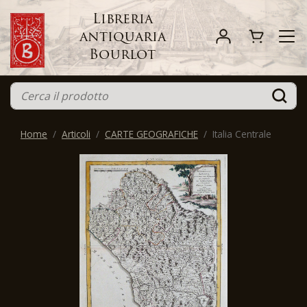
Libreria
antiquaria
Bourlot
Home
Articoli
CARTE GEOGRAFICHE
Italia Centrale