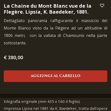
La Chaine du Mont Blanc vue de la
Flegère. Lipsia, K. Baedeker, 1881.
Dettagliato panorama raffigurante il massiccio del
Monte Bianco visto da la Flégère ad un altitudine di
1806 metri, con la vallata di Chamounix nella parte
sottostante.
€ 380,00
AGGIUNGI AL CARRELLO
Xilografia originale (mm 435 x 160 il foglio).
Impressa Lipsia nel 1881 da K. Baedeker, tratta dall'opera