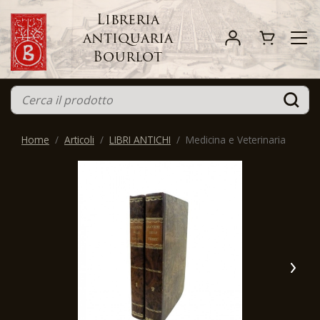
Libreria
antiquaria
Bourlot
Home
Articoli
LIBRI ANTICHI
Medicina e Veterinaria