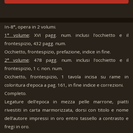
In-8°, opera in 2 volumi.
1° volume
: XVI pagg. num. inclusi l'occhietto e il
frontespizio, 432 pagg. num.
Occhietto, frontespizio, prefazione, indice in fine.
2° volume
: 478 pagg. num. inclusi l'occhietto e il
frontespizio, 1 c. non. num.
Occhietto, frontespizio, 1 tavola incisa su rame in
coloritura d'epoca a pag. 161, in fine indice e correzioni.
Completo.
Legature dell'epoca in mezza pelle marrone, piatti
rivestiti in carta marmorizzata, dorsi con titolo e nome
dell'autore impressi in oro entro tassello a contrasto e
fregi in oro.