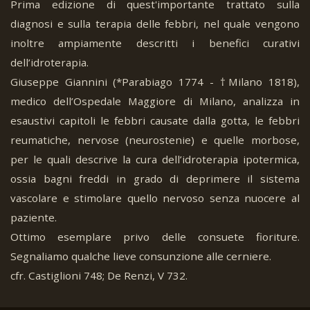
Prima edizione di quest'importante trattato sulla
diagnosi e sulla terapia delle febbri, nel quale vengono
inoltre ampiamente descritti i benefici curativi
dell’idroterapia.
Giuseppe Giannini (*Parabiago 1774 - †Milano 1818),
medico dell’Ospedale Maggiore di Milano, analizza in
esaustivi capitoli le febbri causate dalla gotta, le febbri
reumatiche, nervose (neurostenie) e quelle morbose,
per le quali descrive la cura dell’idroterapia ipotermica,
ossia bagni freddi in grado di deprimere il sistema
vascolare e stimolare quello nervoso senza nuocere al
paziente.
Ottimo esemplare privo delle consuete fioriture.
Segnaliamo qualche lieve consunzione alle cerniere.
cfr. Castiglioni 748; De Renzi, V 732.