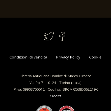
Condizioni di vendita
Privacy Policy
Cookie
Libreria Antiquaria Bourlot di Marco Birocco
Via Po 7 - 10124 - Torino (Italia)
P.iva: 09903700012 - Cod.fisc. BRCMRC68D06L219X
Credits