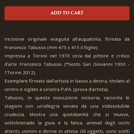
ADD TO CART
Incisione originale eseguita all'acquatinta, firmata da
Francesco Tabusso (mm 475 x 415 il foglio).
Impressa a Torino nel 1970 circa dal pittore e critico
d'arte Francesco Tabusso (*Sesto San Giovanni 1930 -
†Torino 2012).
Esemplare firmato dall'artista in basso a destra, titolato al
centro e siglato a sinistra P.d'A. (prova d'artista).
Tabusso, in questa esecuzione incisoria, racconta le
stagioni con un'allegria venata da una indissolubile
crudezza. Mostra una quotidianità che si muove,
sottolinenado la gioia e la fatica, animali dagli occhi
attenti, uomini e donne in attesa. Gli oggetti, sono scelti