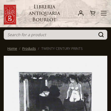
Libreria
antiquaria
Bourlot
Home
Products
TWENTY CENTURY PRINTS