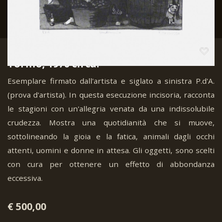
Tabusso, Francesco. Vendemmia.
Torino, 1970 circa.
Esemplare firmato dall'artista e siglato a sinistra P.d'A.
(prova d'artista). In questa esecuzione incisoria, racconta
le stagioni con un'allegria venata da una indissolubile
crudezza. Mostra una quotidianità che si muove,
sottolineando la gioia e la fatica, animali dagli occhi
attenti, uomini e donne in attesa. Gli oggetti, sono scelti
con cura per ottenere un effetto di abbondanza
eccessiva.
€ 500,00