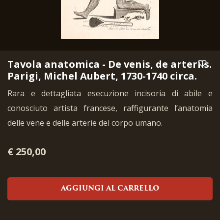
Tavola anatomica - De venis, de arteriis.
Parigi, Michel Aubert, 1730-1740 circa.
Rara e dettagliata esecuzione incisoria di abile e
conosciuto artista francese, raffigurante l’anatomia
delle vene e delle arterie del corpo umano.
€ 250,00
AGGIUNGI AL CARRELLO