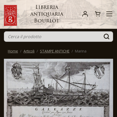
Libreria
antiquaria
Bourlot
Home
Articoli
STAMPE ANTICHE
Marina