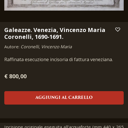
Galeazze. Venezia, Vincenzo Maria
Coronelli, 1690-1691.
Autore:
Coronelli, Vincenzo Maria
Raffinata esecuzione incisoria di fattura veneziana.
€ 800,00
AGGIUNGI AL CARRELLO
Incisione originale eseguita all'acquaforte (mm 440 x 265