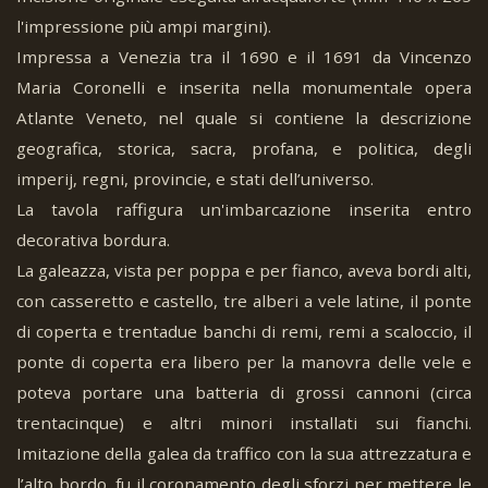
l'impressione più ampi margini).
Impressa a Venezia tra il 1690 e il 1691 da Vincenzo
Maria Coronelli e inserita nella monumentale opera
Atlante Veneto, nel quale si contiene la descrizione
geografica, storica, sacra, profana, e politica, degli
imperij, regni, provincie, e stati dell’universo.
La tavola raffigura un'imbarcazione inserita entro
decorativa bordura.
La galeazza, vista per poppa e per fianco, aveva bordi alti,
con casseretto e castello, tre alberi a vele latine, il ponte
di coperta e trentadue banchi di remi, remi a scaloccio, il
ponte di coperta era libero per la manovra delle vele e
poteva portare una batteria di grossi cannoni (circa
trentacinque) e altri minori installati sui fianchi.
Imitazione della galea da traffico con la sua attrezzatura e
l’alto bordo, fu il coronamento degli sforzi per mettere le