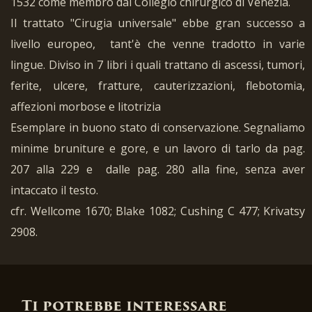
1532 come membro dal Collegio chirurgico di Venezia.
Il trattato "Cirugia universale" ebbe gran successo a
livello europeo, tant'è che venne tradotto in varie
lingue. Diviso in 7 libri i quali trattano di ascessi, tumori,
ferite, ulcere, fratture, cauterizzazioni, flebotomia,
affezioni morbose e litotrizia
Esemplare in buono stato di conservazione. Segnaliamo
minime bruniture e gore, e un lavoro di tarlo da pag.
207 alla 229 e dalle pag. 280 alla fine, senza aver
intaccato il testo.
cfr. Wellcome 1670; Blake 1082; Cushing C 477; Krivatsy
2908.
Ti potrebbe interessare