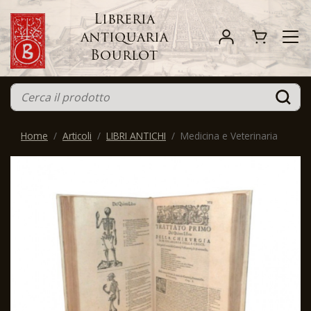
Libreria
antiquaria
Bourlot
Home
Articoli
LIBRI ANTICHI
Medicina e Veterinaria