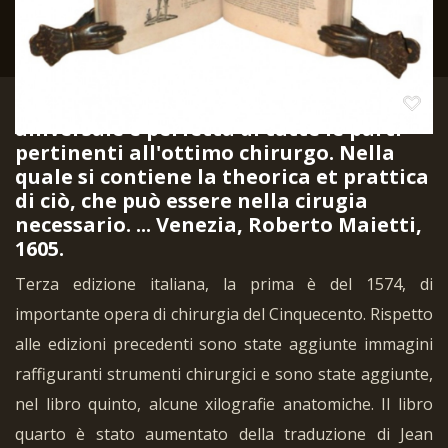
Della Croce, Giovanni Andrea. Cirugia
universale e perfetta di tutte le parti
pertinenti all'ottimo chirurgo. Nella
quale si contiene la theorica et prattica
di ciò, che può essere nella cirugia
necessario. ... Venezia, Roberto Maietti,
1605.
Terza edizione italiana, la prima è del 1574, di
importante opera di chirurgia del Cinquecento. Rispetto
alle edizioni precedenti sono state aggiunte immagini
raffiguranti strumenti chirurgici e sono state aggiunte,
nel libro quinto, alcune xilografie anatomiche. Il libro
quarto è stato aumentato della traduzione di Jean