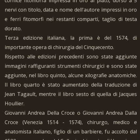
cornice fitomorfa impressa in oro ai piatti, dorso a 5
nervi con titolo, data e nome dell'autore impressi in oro
e ferri fitomorfi nei restanti comparti, taglio di testa
dorato.
Terza edizione italiana, la prima è del 1574, di
importante opera di chirurgia del Cinquecento.
Rispetto alle edizioni precedenti sono state aggiunte
immagini raffiguranti strumenti chirurgici e sono state
aggiunte, nel libro quinto, alcune xilografie anatomiche.
Il libro quarto è stato aumentato della traduzione di
Jean Tagault, mentre il libro sesto di quella di Jacques
Houllier.
Giovanni Andrea Della Croce o Giovanni Andrea Dalla
Croce (Venezia 1514 - 1574), chirurgo, medico e
anatomista italiano, figlio di un barbiere, fu accolto dal