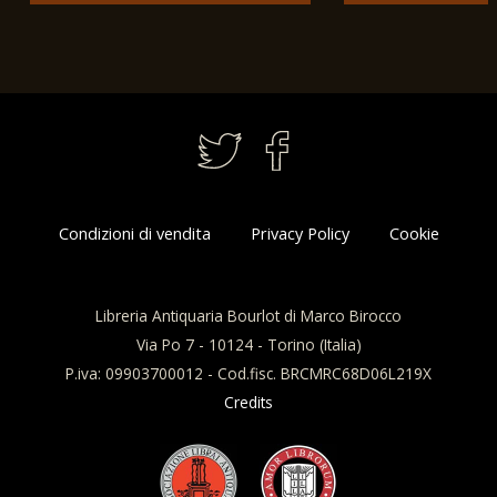
1837 - Pianta g
statistica polio
Torino, Bacciari
Condizioni di vendita
Privacy Policy
Cookie
Libreria Antiquaria Bourlot di Marco Birocco
Via Po 7 - 10124 - Torino (Italia)
P.iva: 09903700012 - Cod.fisc. BRCMRC68D06L219X
Credits