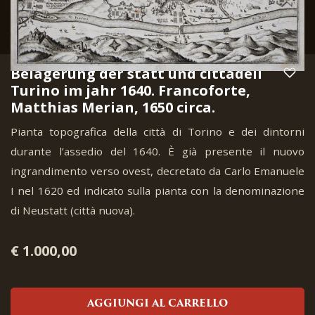
Belagerung der statt und cittadell
Turino im jahr 1640. Francoforte,
Matthias Merian, 1650 circa.
Pianta topografica della città di Torino e dei dintorni
durante l’assedio del 1640. È già presente il nuovo
ingrandimento verso ovest, decretato da Carlo Emanuele
I nel 1620 ed indicato sulla pianta con la denominazione
di Neustatt (città nuova).
€ 1.000,00
AGGIUNGI AL CARRELLO